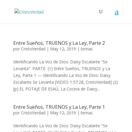
Entre Sueños, TRUENOS y La Ley, Parte 2
por
CristoVerdad
|
May 12, 2019
|
temas
Identificando La Voz de Dios: Daisy Escalante “Se
Levanta” PARTE (1) Entre Sueños, TRUENOS y La
Ley, Parte 1 — Identificando La Voz de Dios: Daisy
Escalante Se Levanta [VIDEO 1:57:28, CristoVerdad] (2)
[p] EL POTAJE DE ESAÚ, La Cocina de Daisy...
Entre Sueños, TRUENOS y La Ley, Parte 1
por
CristoVerdad
|
May 12, 2019
|
temas
Identificando La Voz de Dios: Daisy Escalante “Se