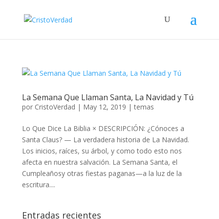
La Semana Que Llaman Santa, La Navidad y Tú
por
CristoVerdad
|
May 12, 2019
|
temas
Lo Que Dice La Biblia × DESCRIPCIÓN: ¿Cónoces a
Santa Claus? — La verdadera historia de La Navidad.
Los inicios, raíces, su árbol, y como todo esto nos
afecta en nuestra salvación. La Semana Santa, el
Cumpleañosy otras fiestas paganas—a la luz de la
escritura....
Entradas recientes