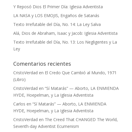
Y Reposó Dios El Primer Día: Iglesia Adventista
LA NASA y LOS EMOJIS, Engaños de Satanás
Texto Irrefutable del Día, No. 14: La Ley Salva
Alá, Dios de Abraham, Isaac y Jacob: Iglesia Adventista
Texto Irrefutable del Día, No. 13: Los Negligentes y La
Ley
Comentarios recientes
CristoVerdad
en
El Credo Que Cambió al Mundo, 1971
(Libro)
CristoVerdad
en
“Sí Matarás” — Aborto, LA ENMIENDA
HYDE, Hoepelman, y La Iglesia Adventista
Carlos
en
“Sí Matarás” — Aborto, LA ENMIENDA
HYDE, Hoepelman, y La Iglesia Adventista
CristoVerdad
en
The Creed That CHANGED The World,
Seventh-day Adventist Ecumenism