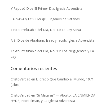
Y Reposó Dios El Primer Día: Iglesia Adventista
LA NASA y LOS EMOJIS, Engaños de Satanás
Texto Irrefutable del Día, No. 14: La Ley Salva
Alá, Dios de Abraham, Isaac y Jacob: Iglesia Adventista
Texto Irrefutable del Día, No. 13: Los Negligentes y La
Ley
Comentarios recientes
CristoVerdad
en
El Credo Que Cambió al Mundo, 1971
(Libro)
CristoVerdad
en
“Sí Matarás” — Aborto, LA ENMIENDA
HYDE, Hoepelman, y La Iglesia Adventista