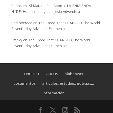
Carlos
en
“Sí Matarás” — Aborto, LA ENMIENDA
HYDE, Hoepelman, y La Iglesia Adventista
CristoVerdad
en
The Creed That CHANGED The World,
Seventh-day Adventist Ecumenism
Franky
en
The Creed That CHANGED The World,
Seventh-day Adventist Ecumenism
ENGLISH
VIDEOS
alabanzas
documentos
artículos, estudios, noticias…
información