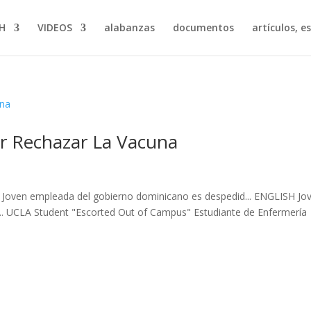
H
VIDEOS
alabanzas
documentos
artículos, e
r Rechazar La Vacuna
Joven empleada del gobierno dominicano es despedid... ENGLISH Jo
.. UCLA Student "Escorted Out of Campus" Estudiante de Enfermería