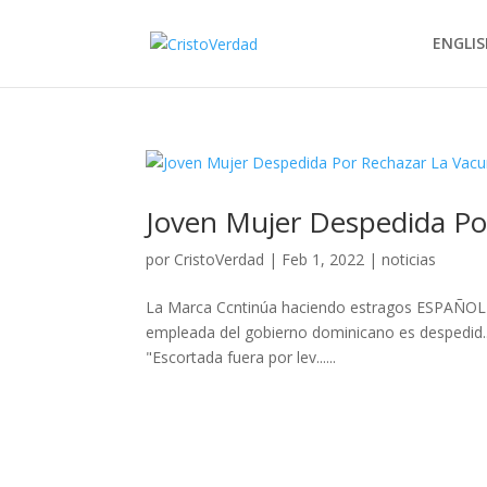
ENGLIS
Joven Mujer Despedida Po
por
CristoVerdad
|
Feb 1, 2022
|
noticias
La Marca Ccntinúa haciendo estragos ESPAÑOL 
empleada del gobierno dominicano es despedid.
"Escortada fuera por lev......