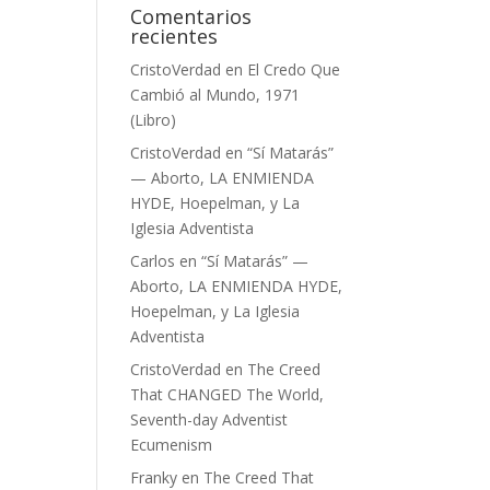
Comentarios
recientes
CristoVerdad
en
El Credo Que
Cambió al Mundo, 1971
(Libro)
CristoVerdad
en
“Sí Matarás”
— Aborto, LA ENMIENDA
HYDE, Hoepelman, y La
Iglesia Adventista
Carlos
en
“Sí Matarás” —
Aborto, LA ENMIENDA HYDE,
Hoepelman, y La Iglesia
Adventista
CristoVerdad
en
The Creed
That CHANGED The World,
Seventh-day Adventist
Ecumenism
Franky
en
The Creed That