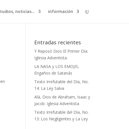
studios, noticias…
información
Entradas recientes
Y Reposó Dios El Primer Día:
Iglesia Adventista
LA NASA y LOS EMOJIS,
Engaños de Satanás
ven
Texto Irrefutable del Día, No.
14: La Ley Salva
Alá, Dios de Abraham, Isaac y
Jacob: Iglesia Adventista
Texto Irrefutable del Día, No.
13: Los Negligentes y La Ley