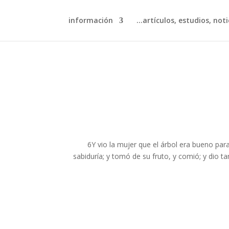
información
artículos, estudios, notic
6Y vio la mujer que el árbol era bueno para
sabiduría; y tomó de su fruto, y comió; y dio