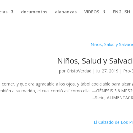
ias…
documentos
alabanzas
VIDEOS
ENGLISH
Niños, Salud y Salvac
por
CristoVerdad
|
Jul 27, 2019
|
Pro-
 comer, y que era agradable a los ojos, y árbol codiciable para alcanz
 también a su marido, el cual comió así como ella. —GÉNESIS 3:6 MPS
Serie, ALIMENTACIÓN