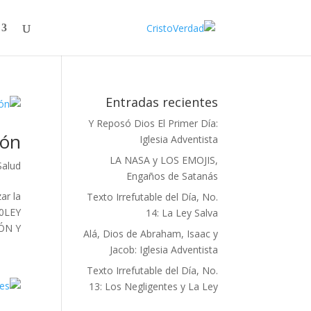
Entradas recientes
Y Reposó Dios El Primer Día:
ión
Iglesia Adventista
LA NASA y LOS EMOJIS,
Salud
Engaños de Satanás
ar la
Texto Irrefutable del Día, No.
20LEY
14: La Ley Salva
 Y...
Alá, Dios de Abraham, Isaac y
Jacob: Iglesia Adventista
Texto Irrefutable del Día, No.
13: Los Negligentes y La Ley