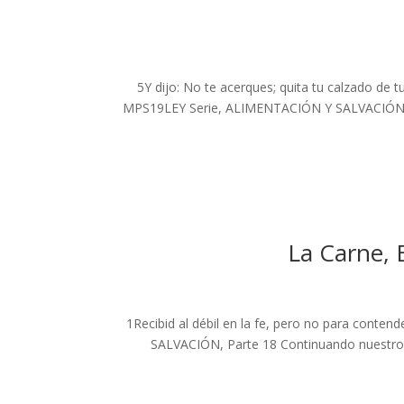
5Y dijo: No te acerques; quita tu calzado de t
MPS19LEY Serie, ALIMENTACIÓN Y SALVACIÓN, Par
La Carne, 
1Recibid al débil en la fe, pero no para co
SALVACIÓN, Parte 18 Continuando nuestro 