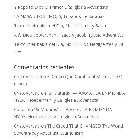
Y Reposó Dios El Primer Día: Iglesia Adventista
LA NASA y LOS EMOJIS, Engaños de Satanás
Texto Irrefutable del Día, No. 14: La Ley Salva
Alá, Dios de Abraham, Isaac y Jacob: Iglesia Adventista
Texto Irrefutable del Día, No. 13: Los Negligentes y La
Ley
Comentarios recientes
CristoVerdad
en
El Credo Que Cambió al Mundo, 1971
(Libro)
CristoVerdad
en
“Sí Matarás” — Aborto, LA ENMIENDA
HYDE, Hoepelman, y La Iglesia Adventista
Carlos
en
“Sí Matarás” — Aborto, LA ENMIENDA
HYDE, Hoepelman, y La Iglesia Adventista
CristoVerdad
en
The Creed That CHANGED The World,
Seventh-day Adventist Ecumenism