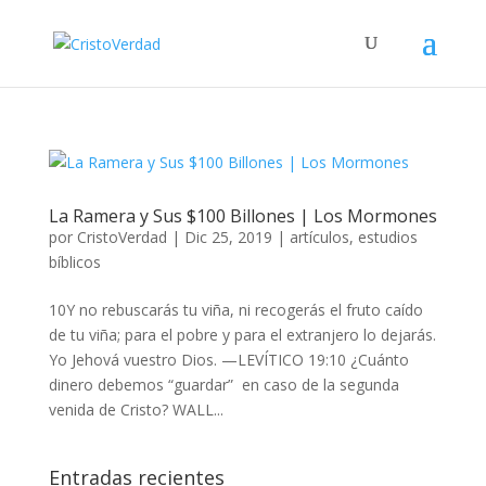
La Ramera y Sus $100 Billones | Los Mormones
por
CristoVerdad
|
Dic 25, 2019
|
artículos
,
estudios
bíblicos
10Y no rebuscarás tu viña, ni recogerás el fruto caído
de tu viña; para el pobre y para el extranjero lo dejarás.
Yo Jehová vuestro Dios. —LEVÍTICO 19:10 ¿Cuánto
dinero debemos “guardar” en caso de la segunda
venida de Cristo? WALL...
Entradas recientes