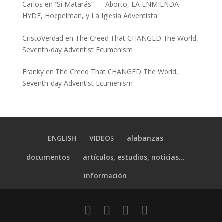
Carlos
en
“Sí Matarás” — Aborto, LA ENMIENDA
HYDE, Hoepelman, y La Iglesia Adventista
CristoVerdad
en
The Creed That CHANGED The World,
Seventh-day Adventist Ecumenism
Franky
en
The Creed That CHANGED The World,
Seventh-day Adventist Ecumenism
ENGLISH
VIDEOS
alabanzas
documentos
artículos, estudios, noticias…
información