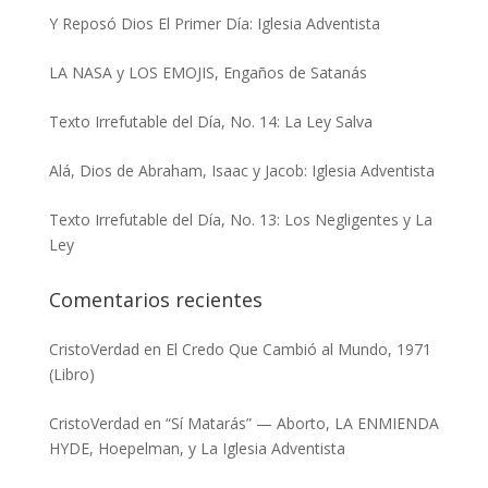
Y Reposó Dios El Primer Día: Iglesia Adventista
LA NASA y LOS EMOJIS, Engaños de Satanás
Texto Irrefutable del Día, No. 14: La Ley Salva
Alá, Dios de Abraham, Isaac y Jacob: Iglesia Adventista
Texto Irrefutable del Día, No. 13: Los Negligentes y La
Ley
Comentarios recientes
CristoVerdad
en
El Credo Que Cambió al Mundo, 1971
(Libro)
CristoVerdad
en
“Sí Matarás” — Aborto, LA ENMIENDA
HYDE, Hoepelman, y La Iglesia Adventista