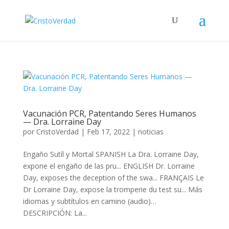
Vacunación PCR, Patentando Seres Humanos
— Dra. Lorraine Day
por
CristoVerdad
|
Feb 17, 2022
|
noticias
Engaño Sutíl y Mortal SPANISH La Dra. Lorraine Day,
expone el engaño de las pru... ENGLISH Dr. Lorraine
Day, exposes the deception of the swa... FRANÇAIS Le
Dr Lorraine Day, expose la tromperie du test su... Más
idiomas y subtítulos en camino (audio)…
DESCRIPCIÓN: La...