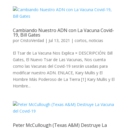
Cambiando Nuestro ADN con La Vacuna Covid-
19, Bill Gates
por
CristoVerdad
|
Jul 13, 2021
|
cortos
,
noticias
El Tsar de La Vacuna Nos Explica × DESCRIPCIÓN: Bill
Gates, El Nuevo Tsar de Las Vacunas, Nos cuenta
como las Vacunas del Covid-19 sesrán usadas para
modificar nuestro ADN. ENLACE, Kary Mullis y El
Hombre Más Poderoso de La Tierra [1] Kary Mullis y El
Hombre...
Peter McCullough (Texas A&M) Destruye La