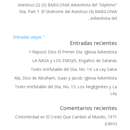
Avestruz (2) (3) BABILONIA Adventista del “Séptimo”
Día, Part 1: El Síndrome del Avestruz (4) BABILONIA
Adventista del...
" Entradas viejas
Entradas recientes
Y Reposó Dios El Primer Día: Iglesia Adventista
LA NASA y LOS EMOJIS, Engaños de Satanás
Texto Irrefutable del Día, No. 14: La Ley Salva
Alá, Dios de Abraham, Isaac y Jacob: Iglesia Adventista
Texto Irrefutable del Día, No. 13: Los Negligentes y La
Ley
Comentarios recientes
CristoVerdad
en
El Credo Que Cambió al Mundo, 1971
(Libro)