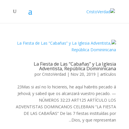
La Fiesta de Las “Cabañas” y La Iglesia
Adventista, República Domininicana
por
CristoVerdad
|
Nov 20, 2019
|
artículos
23Mas si así no lo hiciereis, he aquí habréis pecado á
Jehová; y sabed que os alcanzará vuestro pecado. —
NÚMEROS 32:23 ART125 ARTÍCULO LOS
ADVENTISTAS DOMINCANOS CELEBRAN “LA FIESTA
DE LAS CABAÑAS” De las 7 fiestas instituídas por
Dios, y que representan...