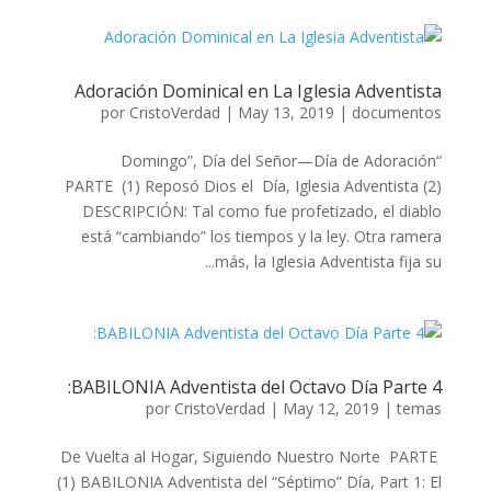
Adoración Dominical en La Iglesia Adventista
por
CristoVerdad
|
May 13, 2019
|
documentos
“Domingo”, Día del Señor—Día de Adoración
PARTE (1) Reposó Dios el Día, Iglesia Adventista (2)
DESCRIPCIÓN: Tal como fue profetizado, el diablo
está “cambiando” los tiempos y la ley. Otra ramera
más, la Iglesia Adventista fija su...
BABILONIA Adventista del Octavo Día Parte 4:
por
CristoVerdad
|
May 12, 2019
|
temas
De Vuelta al Hogar, Siguiendo Nuestro Norte PARTE
(1) BABILONIA Adventista del “Séptimo” Día, Part 1: El