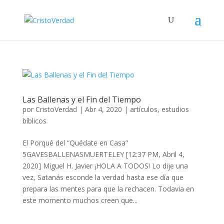
Las Ballenas y el Fin del Tiempo
por
CristoVerdad
|
Abr 4, 2020
|
artículos
,
estudios
bíblicos
El Porqué del “Quédate en Casa”
5GAVESBALLENASMUERTELEY [12:37 PM, Abril 4,
2020] Miguel H. Javier ¡HOLA A TODOS! Lo dije una
vez, Satanás esconde la verdad hasta ese día que
prepara las mentes para que la rechacen. Todavia en
este momento muchos creen que...