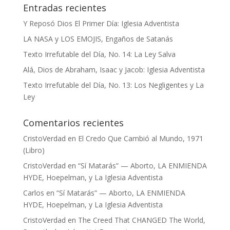
Entradas recientes
Y Reposó Dios El Primer Día: Iglesia Adventista
LA NASA y LOS EMOJIS, Engaños de Satanás
Texto Irrefutable del Día, No. 14: La Ley Salva
Alá, Dios de Abraham, Isaac y Jacob: Iglesia Adventista
Texto Irrefutable del Día, No. 13: Los Negligentes y La
Ley
Comentarios recientes
CristoVerdad
en
El Credo Que Cambió al Mundo, 1971
(Libro)
CristoVerdad
en
“Sí Matarás” — Aborto, LA ENMIENDA
HYDE, Hoepelman, y La Iglesia Adventista
Carlos
en
“Sí Matarás” — Aborto, LA ENMIENDA
HYDE, Hoepelman, y La Iglesia Adventista
CristoVerdad
en
The Creed That CHANGED The World,