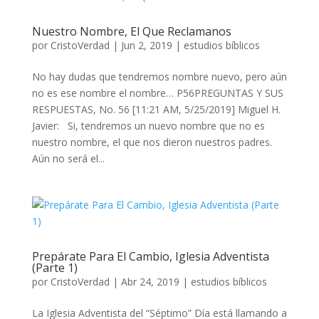
Nuestro Nombre, El Que Reclamanos
por
CristoVerdad
|
Jun 2, 2019
|
estudios bíblicos
No hay dudas que tendremos nombre nuevo, pero aún
no es ese nombre el nombre… P56PREGUNTAS Y SUS
RESPUESTAS, No. 56 [11:21 AM, 5/25/2019] Miguel H.
Javier: Si, tendremos un nuevo nombre que no es
nuestro nombre, el que nos dieron nuestros padres.
Aún no será el...
Prepárate Para El Cambio, Iglesia Adventista
(Parte 1)
por
CristoVerdad
|
Abr 24, 2019
|
estudios bíblicos
La Iglesia Adventista del “Séptimo” Día está llamando a