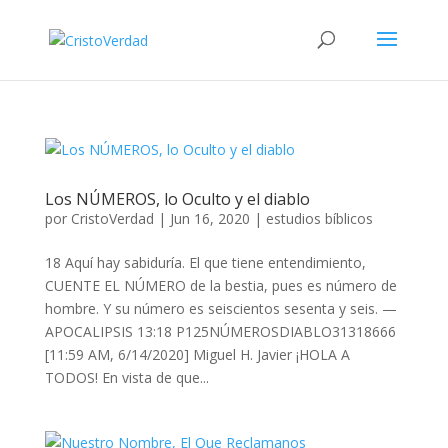
Los NÚMEROS, lo Oculto y el diablo
por
CristoVerdad
|
Jun 16, 2020
|
estudios bíblicos
18 Aquí hay sabiduría. El que tiene entendimiento,
CUENTE EL NÚMERO de la bestia, pues es número de
hombre. Y su número es seiscientos sesenta y seis. —
APOCALIPSIS 13:18 P125NÚMEROSDIABLO31318666
[11:59 AM, 6/14/2020] Miguel H. Javier ¡HOLA A
TODOS! En vista de que...