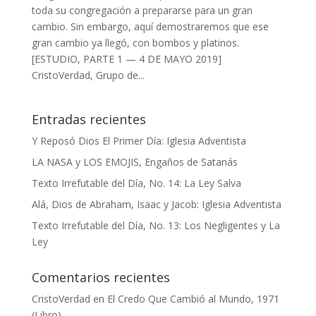
toda su congregación a prepararse para un gran
cambio. Sin embargo, aquí demostraremos que ese
gran cambio ya llegó, con bombos y platinos.
[ESTUDIO, PARTE 1 — 4 DE MAYO 2019]
CristoVerdad, Grupo de...
Entradas recientes
Y Reposó Dios El Primer Día: Iglesia Adventista
LA NASA y LOS EMOJIS, Engaños de Satanás
Texto Irrefutable del Día, No. 14: La Ley Salva
Alá, Dios de Abraham, Isaac y Jacob: Iglesia Adventista
Texto Irrefutable del Día, No. 13: Los Negligentes y La
Ley
Comentarios recientes
CristoVerdad
en
El Credo Que Cambió al Mundo, 1971
(Libro)